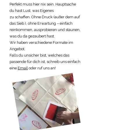
Perfekt muss hier nix sein. Hauptsache
du hast Lust, was Eigenes
zu schaffen. Ohne Druck (außer dem auf
das Sieb ), ohne Erwartung – einfach
reinkommen, ausprobieren und staunen,
was du da gezaubert hast.
Wir haben verschiedene Formate im
Angebot.
Falls du unsicher bist, welches das
passende für dich ist, schreib uns einfach
eine
Email
oder ruf uns an!