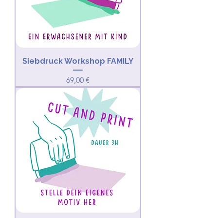
Siebdruck Workshop FAMILY
Preis
69,00 €