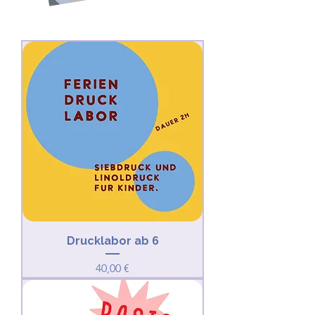
Drucklabor ab 6
Preis
40,00 €