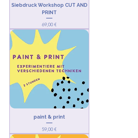
Siebdruck Workshop CUT AND
PRINT
Preis
69,00 €
paint & print
Preis
59,00 €