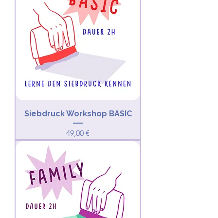
Siebdruck Workshop BASIC
Preis
49,00 €