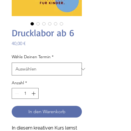
Drucklabor ab 6
Preis
40,00 €
Wähle Deinen Termin
*
Anzahl
*
In den Warenkorb
In diesem kreativen Kurs lernst