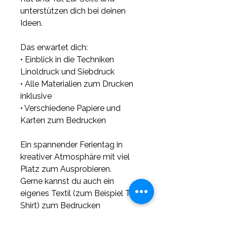
unterstützen dich bei deinen
Ideen.
Das erwartet dich:
• Einblick in die Techniken
Linoldruck und Siebdruck
• Alle Materialien zum Drucken
inklusive
• Verschiedene Papiere und
Karten zum Bedrucken
Ein spannender Ferientag in
kreativer Atmosphäre mit viel
Platz zum Ausprobieren.
Gerne kannst du auch ein
eigenes Textil (zum Beispiel T-
Shirt) zum Bedrucken
mitbringen.