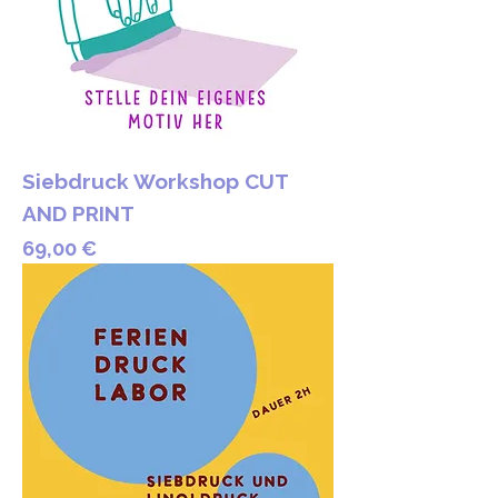
Siebdruck Workshop CUT
AND PRINT
Preis
69,00 €