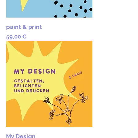
paint & print
Preis
59,00 €
My Design