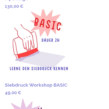
Preis
130,00 €
Siebdruck Workshop BASIC
Preis
49,00 €