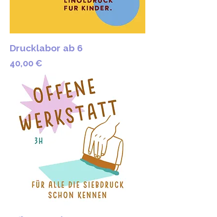
Drucklabor ab 6
Preis
40,00 €