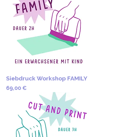
Siebdruck Workshop FAMILY
Preis
69,00 €