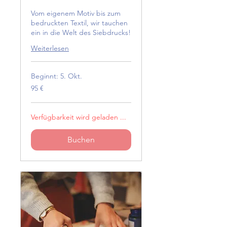
Vom eigenem Motiv bis zum
bedruckten Textil, wir tauchen
ein in die Welt des Siebdrucks!
Weiterlesen
Beginnt: 5. Okt.
95
95 €
Euro
Verfügbarkeit wird geladen ...
Buchen